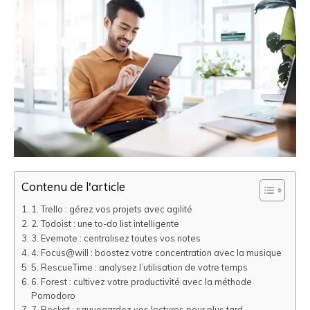
Contenu de l'article
1. Trello : gérez vos projets avec agilité
2. Todoist : une to-do list intelligente
3. Evernote : centralisez toutes vos notes
4. Focus@will : boostez votre concentration avec la musique
5. RescueTime : analysez l’utilisation de votre temps
6. Forest : cultivez votre productivité avec la méthode
Pomodoro
7. Pocket : sauvegardez vos lectures pour plus tard