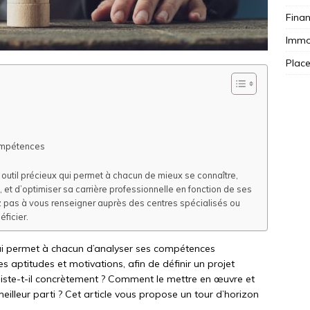
Fina
Immob
Plac
compétences
n outil précieux qui permet à chacun de mieux se connaître,
, et d’optimiser sa carrière professionnelle en fonction de ses
ez pas à vous renseigner auprès des centres spécialisés ou
ficier.
qui permet à chacun d’analyser ses compétences
es aptitudes et motivations, afin de définir un projet
siste-t-il concrètement ? Comment le mettre en œuvre et
 meilleur parti ? Cet article vous propose un tour d’horizon