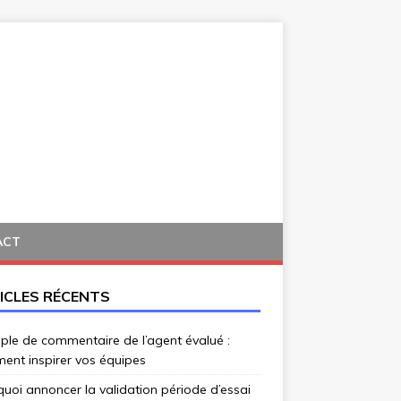
ACT
ICLES RÉCENTS
le de commentaire de l’agent évalué :
ent inspirer vos équipes
uoi annoncer la validation période d’essai