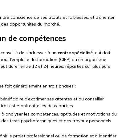
ndre conscience de ses atouts et faiblesses, et d’orienter
et des opportunités du marché.
an de compétences
 conseillé de s’adresser à un
centre spécialisé
, qui doit
 pour l’emploi et la formation (CIEP) ou un organisme
eut durer entre 12 et 24 heures, réparties sur plusieurs
e fait généralement en trois phases :
bénéficiaire d’exprimer ses attentes et au conseiller
trat est établi entre les deux parties.
te à analyser les compétences, aptitudes et motivations du
ls, des tests psychotechniques et des travaux personnels
finir le projet professionnel ou de formation et à identifier