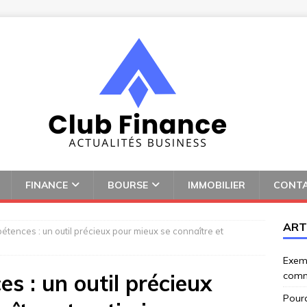
FINANCE
BOURSE
IMMOBILIER
CONT
ART
étences : un outil précieux pour mieux se connaître et
Exemp
s : un outil précieux
comm
Pourq