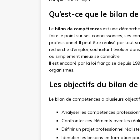
Qu’est-ce que le bilan d
Le
bilan de compétences
est une démarche i
faire le point sur ses connaissances, ses c
professionnel. Il peut être réalisé par tout 
recherche d’emploi, souhaitant évoluer dans
ou simplement mieux se connaître.
Il est encadré par la loi française depuis 19
organismes.
Les objectifs du bilan d
Le bilan de compétences a plusieurs objectif
Analyser les compétences professionne
Confronter ces éléments avec les réal
Définir un projet professionnel réalist
Identifier les besoins en formation p