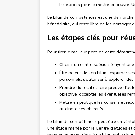
les étapes pour le mettre en œuvre. U
Le bilan de compétences est une démarche c
bénéficiaire, qui reste libre de les partager
Les étapes clés pour réu
Pour tirer le meilleur parti de cette démarche
Choisir un centre spécialisé ayant un
Être acteur de son bilan : exprimer se
personnels, s’autoriser à explorer des
Prendre du recul et faire preuve d’aut
objective, accepter les éventuelles re
Mettre en pratique les conseils et re
atteindre ses objectifs.
Le bilan de compétences peut être un véritabl
une étude menée par le Centre d’études et d
personnes ayant réalisé un bilan ont vu leur