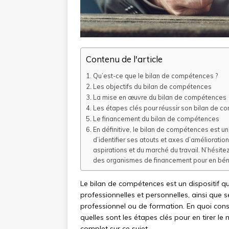
Contenu de l'article
Qu’est-ce que le bilan de compétences ?
Les objectifs du bilan de compétences
La mise en œuvre du bilan de compétences
Les étapes clés pour réussir son bilan de 
Le financement du bilan de compétences
En définitive, le bilan de compétences est u
d’identifier ses atouts et axes d’amélioration
aspirations et du marché du travail. N’hésit
des organismes de financement pour en béné
Le bilan de compétences est un dispositif 
professionnelles et personnelles, ainsi que s
professionnel ou de formation. En quoi con
quelles sont les étapes clés pour en tirer le
complet sur ce sujet.