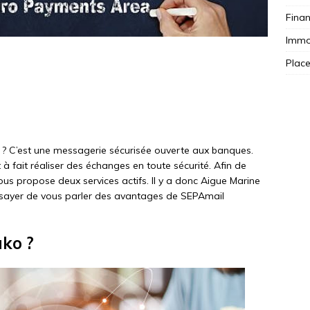
Fina
Immob
Plac
? C’est une messagerie sécurisée ouverte aux banques.
à fait réaliser des échanges en toute sécurité. Afin de
us propose deux services actifs. Il y a donc Aigue Marine
essayer de vous parler des avantages de SEPAmail
ko ?