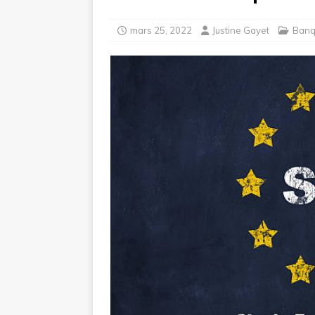
mars 25, 2022
Justine Gayet
Banq