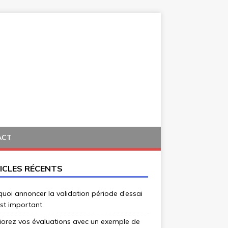
ACT
ICLES RÉCENTS
uoi annoncer la validation période d’essai
st important
iorez vos évaluations avec un exemple de