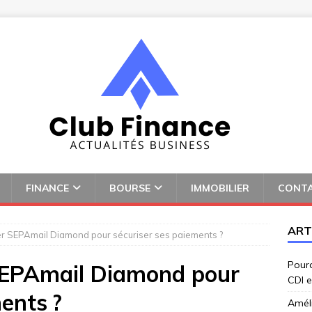
FINANCE
BOURSE
IMMOBILIER
CONT
ART
er SEPAmail Diamond pour sécuriser ses paiements ?
Pourq
SEPAmail Diamond pour
CDI e
ents ?
Amél