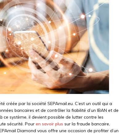
é créée par la société SEPAmail.eu. C’est un outil qui a
onnées bancaires et de contrôler la fiabilité d’un IBAN et de
à ce système, il devient possible de lutter contre les
ute sécurité. Pour
en savoir plus
sur la fraude bancaire,
ser SEPAmail Diamond vous offre une occasion de profiter d’un