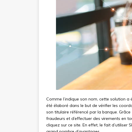
Comme l’indique son nom, cette solution a ét
été élaboré dans le but de vérifier les coord
son titulaire référencé par la banque. Grâce 
fraudeurs et d’effectuer des virements en to
cliquez sur ce site. En effet, le fait d’utili
grand nombre d’avantages.