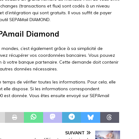
échanges (transactions et flux) sont codés à un niveau
et d’intégration qui sont gratuits. Il vous suffit de payer
l’outil SEPAMail DIAMOND.
EPAmail Diamond
e mondes, c’est également grâce à sa simplicité de
ouvez récupérer vos coordonnées bancaires. Vous pouvez
n à votre banque partenaire. Cette demande doit contenir
 autres données nécessaires.
 temps de vérifier toutes les informations. Pour cela, elle
elle dispose. Si les informations correspondent
00 est donnée. Vous êtes ensuite envoyé sur SEPAmail
SUIVANT