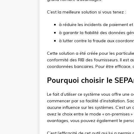
C’est la meilleure solution si vous tenez :
à réduire les incidents de paiement et 
à garantir la fiabilité des données g
à lutter contre la fraude aux coordon
Cette solution a été créée pour les particulie
conformité des RIB des fournisseurs. Il est
coordonnées bancaires. Pour être efficace, cet
Pourquoi choisir le SEP
Le fait d’utiliser ce système vous offre une
commencer par sa facilité d’installation. 
aucune influence sur les systèmes. C’est un ou
avez le choix entre le mode « on-premises » 
avantages, vous pouvez également le perso
C’est l’efficacité de cet outil qui lui a per