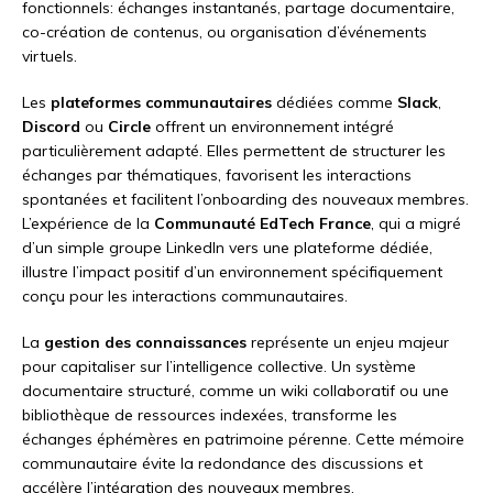
fonctionnels: échanges instantanés, partage documentaire,
co-création de contenus, ou organisation d’événements
virtuels.
Les
plateformes communautaires
dédiées comme
Slack
,
Discord
ou
Circle
offrent un environnement intégré
particulièrement adapté. Elles permettent de structurer les
échanges par thématiques, favorisent les interactions
spontanées et facilitent l’onboarding des nouveaux membres.
L’expérience de la
Communauté EdTech France
, qui a migré
d’un simple groupe LinkedIn vers une plateforme dédiée,
illustre l’impact positif d’un environnement spécifiquement
conçu pour les interactions communautaires.
La
gestion des connaissances
représente un enjeu majeur
pour capitaliser sur l’intelligence collective. Un système
documentaire structuré, comme un wiki collaboratif ou une
bibliothèque de ressources indexées, transforme les
échanges éphémères en patrimoine pérenne. Cette mémoire
communautaire évite la redondance des discussions et
accélère l’intégration des nouveaux membres.