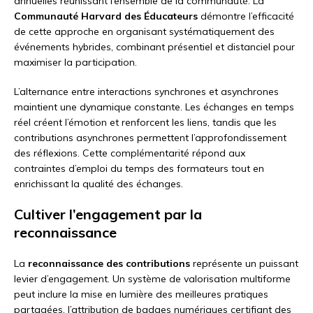
annuelles réunissant l’ensemble de la communauté. La
Communauté Harvard des Éducateurs
démontre l’efficacité
de cette approche en organisant systématiquement des
événements hybrides, combinant présentiel et distanciel pour
maximiser la participation.
L’alternance entre interactions synchrones et asynchrones
maintient une dynamique constante. Les échanges en temps
réel créent l’émotion et renforcent les liens, tandis que les
contributions asynchrones permettent l’approfondissement
des réflexions. Cette complémentarité répond aux
contraintes d’emploi du temps des formateurs tout en
enrichissant la qualité des échanges.
Cultiver l’engagement par la
reconnaissance
La
reconnaissance des contributions
représente un puissant
levier d’engagement. Un système de valorisation multiforme
peut inclure la mise en lumière des meilleures pratiques
partagées, l’attribution de badges numériques certifiant des