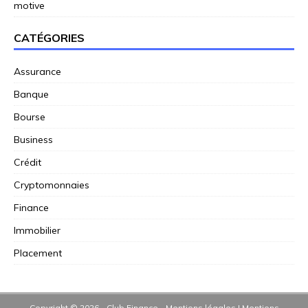
motive
CATÉGORIES
Assurance
Banque
Bourse
Business
Crédit
Cryptomonnaies
Finance
Immobilier
Placement
Copyright © 2026 - Club Finance - Mentions légales
|
Mentions