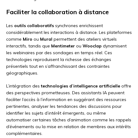
Faciliter la collaboration à distance
Les
outils collaboratifs
synchrones enrichissent
considérablement les interactions à distance. Les plateformes
comme
Miro
ou
Mural
permettent des ateliers virtuels
interactifs, tandis que
Mentimeter
ou
Wooclap
dynamisent
les webinaires par des sondages en temps réel. Ces
technologies reproduisent la richesse des échanges
présentiels tout en s’affranchissant des contraintes
géographiques.
L’intégration des
technologies d’intelligence artificielle
offre
des perspectives prometteuses. Des assistants IA peuvent
faciliter l’accès à l’information en suggérant des ressources
pertinentes, analyser les tendances des discussions pour
identifier les sujets d’intérêt émergents, ou même
automatiser certaines tâches d’animation comme les rappels
d’événements ou la mise en relation de membres aux intérêts
complémentaires.