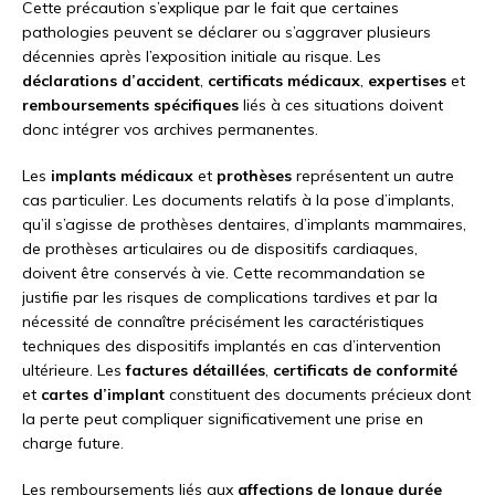
Cette précaution s’explique par le fait que certaines
pathologies peuvent se déclarer ou s’aggraver plusieurs
décennies après l’exposition initiale au risque. Les
déclarations d’accident
,
certificats médicaux
,
expertises
et
remboursements spécifiques
liés à ces situations doivent
donc intégrer vos archives permanentes.
Les
implants médicaux
et
prothèses
représentent un autre
cas particulier. Les documents relatifs à la pose d’implants,
qu’il s’agisse de prothèses dentaires, d’implants mammaires,
de prothèses articulaires ou de dispositifs cardiaques,
doivent être conservés à vie. Cette recommandation se
justifie par les risques de complications tardives et par la
nécessité de connaître précisément les caractéristiques
techniques des dispositifs implantés en cas d’intervention
ultérieure. Les
factures détaillées
,
certificats de conformité
et
cartes d’implant
constituent des documents précieux dont
la perte peut compliquer significativement une prise en
charge future.
Les remboursements liés aux
affections de longue durée