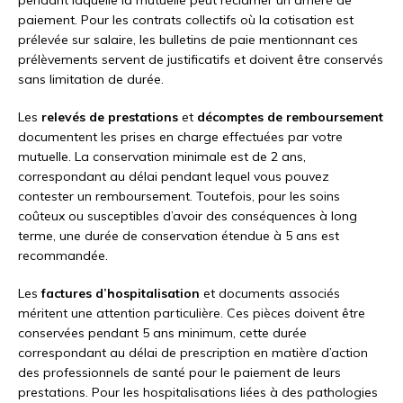
pendant laquelle la mutuelle peut réclamer un arriéré de
paiement. Pour les contrats collectifs où la cotisation est
prélevée sur salaire, les bulletins de paie mentionnant ces
prélèvements servent de justificatifs et doivent être conservés
sans limitation de durée.
Les
relevés de prestations
et
décomptes de remboursement
documentent les prises en charge effectuées par votre
mutuelle. La conservation minimale est de 2 ans,
correspondant au délai pendant lequel vous pouvez
contester un remboursement. Toutefois, pour les soins
coûteux ou susceptibles d’avoir des conséquences à long
terme, une durée de conservation étendue à 5 ans est
recommandée.
Les
factures d’hospitalisation
et documents associés
méritent une attention particulière. Ces pièces doivent être
conservées pendant 5 ans minimum, cette durée
correspondant au délai de prescription en matière d’action
des professionnels de santé pour le paiement de leurs
prestations. Pour les hospitalisations liées à des pathologies