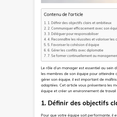
Contenu de l'article
1. Définir des objectifs clairs et ambitieux
2. Communiquer efficacement avec son équ
3. Déléguer pour responsabiliser
4. Reconnaître les réussites et valoriser le
5. Favoriser la cohésion d’équipe
6. Gérer les conflits avec diplomatie
7. Se former continuellement au managemen
Le rôle d’un manager est essentiel au sein d
les membres de son équipe pour atteindre de
gérer son équipe, il est important de maîtri
adaptées. Cet article vous présentera les m
équipe et créer un environnement de travail
1. Définir des objectifs c
Pour que votre équipe soit performante, il est