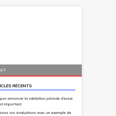
ACT
ICLES RÉCENTS
uoi annoncer la validation période d’essai
st important
iorez vos évaluations avec un exemple de