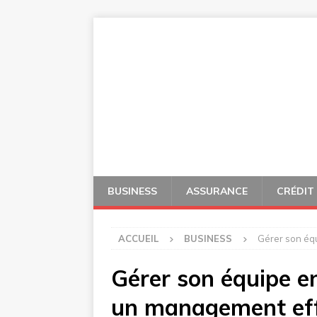
BUSINESS
ASSURANCE
CRÉDIT
ACCUEIL
BUSINESS
Gérer son équ
Gérer son équipe en
un management eff