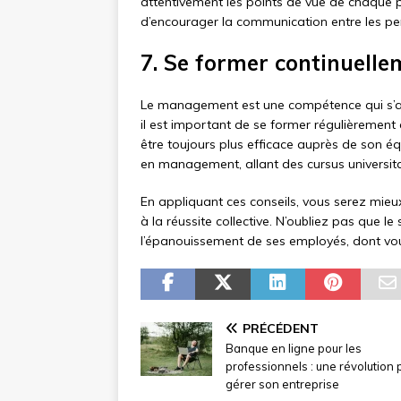
attentivement les points de vue de chaque pa
d’encourager la communication entre les p
7. Se former continuel
Le management est une compétence qui s’app
il est important de se former régulièremen
être toujours plus efficace auprès de son
en management, allant des cursus universita
En appliquant ces conseils, vous serez mieu
à la réussite collective. N’oubliez pas que l
l’épanouissement de ses employés, dont vou
PRÉCÉDENT
Banque en ligne pour les
professionnels : une révolution 
gérer son entreprise