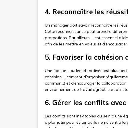
4. Reconnaître les réussi
Un manager doit savoir reconnaître les réuss
Cette reconnaissance peut prendre différe
promotions. Par ailleurs, il est essentiel d
afin de les mettre en valeur et d’encourage
5. Favoriser la cohésion 
Une équipe soudée et motivée est plus perfo
cohésion, il convient d’organiser régulièreme
commun…) et d’encourager la collaboration e
environnement de travail agréable et à insta
6. Gérer les conflits ave
Les conflits sont inévitables au sein d’une é
diplomatie pour éviter qu’ils ne nuisent à la