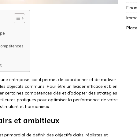
Fina
Immob
Plac
ipe
s compétences
t
’une entreprise, car il permet de coordonner et de motiver
s objectifs communs. Pour être un leader efficace et bien
ser certaines compétences clés et d’adopter des stratégies
eilleures pratiques pour optimiser la performance de votre
 stimulant et harmonieux.
lairs et ambitieux
 primordial de définir des objectifs clairs, réalistes et