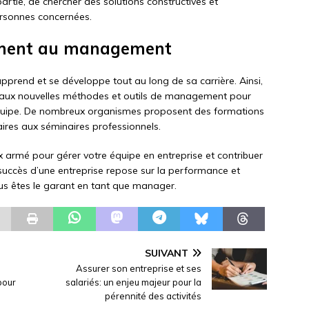
rtie, de chercher des solutions constructives et
ersonnes concernées.
lement au management
rend et se développe tout au long de sa carrière. Ainsi,
t aux nouvelles méthodes et outils de management pour
 équipe. De nombreux organismes proposent des formations
ires aux séminaires professionnels.
x armé pour gérer votre équipe en entreprise et contribuer
e succès d’une entreprise repose sur la performance et
s êtes le garant en tant que manager.
SUIVANT
Assurer son entreprise et ses
pour
salariés: un enjeu majeur pour la
pérennité des activités