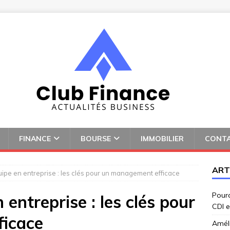
FINANCE
BOURSE
IMMOBILIER
CONT
ART
ipe en entreprise : les clés pour un management efficace
Pourq
 entreprise : les clés pour
CDI e
icace
Amél