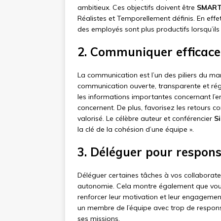
ambitieux. Ces objectifs doivent être
SMAR
Réalistes et Temporellement définis. En effet
des employés sont plus productifs lorsqu’ils 
2. Communiquer efficace
La communication est l’un des piliers du ma
communication ouverte, transparente et régu
les informations importantes concernant l’entr
concernent. De plus, favorisez les retours co
valorisé. Le célèbre auteur et conférencier
S
la clé de la cohésion d’une équipe ».
3. Déléguer pour respons
Déléguer certaines tâches à vos collaborate
autonomie. Cela montre également que vous 
renforcer leur motivation et leur engagement
un membre de l’équipe avec trop de respons
ses missions.