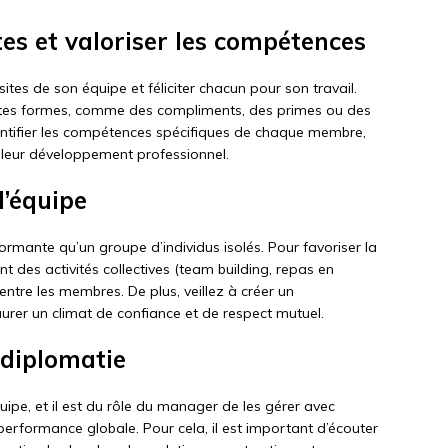
tes et valoriser les compétences
ites de son équipe et féliciter chacun pour son travail.
ntes formes, comme des compliments, des primes ou des
’identifier les compétences spécifiques de chaque membre,
r leur développement professionnel.
d’équipe
rmante qu’un groupe d’individus isolés. Pour favoriser la
nt des activités collectives (team building, repas en
ntre les membres. De plus, veillez à créer un
urer un climat de confiance et de respect mutuel.
c diplomatie
quipe, et il est du rôle du manager de les gérer avec
 performance globale. Pour cela, il est important d’écouter