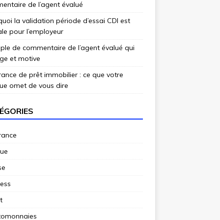
ntaire de l’agent évalué
uoi la validation période d’essai CDI est
ale pour l’employeur
le de commentaire de l’agent évalué qui
ge et motive
ance de prêt immobilier : ce que votre
ue omet de vous dire
ÉGORIES
rance
ue
se
ness
t
tomonnaies