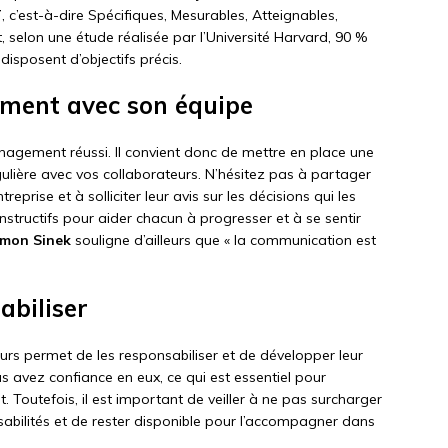
T
, c’est-à-dire Spécifiques, Mesurables, Atteignables,
, selon une étude réalisée par l’Université Harvard, 90 %
disposent d’objectifs précis.
ment avec son équipe
nagement réussi. Il convient donc de mettre en place une
lière avec vos collaborateurs. N’hésitez pas à partager
eprise et à solliciter leur avis sur les décisions qui les
nstructifs pour aider chacun à progresser et à se sentir
imon Sinek
souligne d’ailleurs que « la communication est
abiliser
urs permet de les responsabiliser et de développer leur
avez confiance en eux, ce qui est essentiel pour
. Toutefois, il est important de veiller à ne pas surcharger
abilités et de rester disponible pour l’accompagner dans