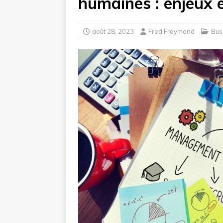
humaines : enjeux 
août 28, 2023
Fred Freymond
Bus