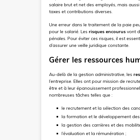
salaire brut et net des employés, mais auss
taxes et contributions diverses.
Une erreur dans le traitement de la paie p
pour le salarié. Les
risques encourus
vont du
pénales. Pour éviter ces risques, il est esse
d’assurer une veille juridique constante.
Gérer les ressources hum
Au-delà de la gestion administrative, les
re
l’entreprise. Elles ont pour mission de recruter
être et à leur épanouissement professionne
nombreuses tâches telles que :
le recrutement et la sélection des cand
la formation et le développement de
la gestion des carrières et des mobilité
l’évaluation et la rémunération ;