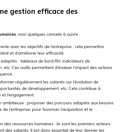
e gestion efficace des
humaines
, voici quelques conseils à suivre :
rente avec les objectifs de l’entreprise : cela permettra
obal et d’améliorer leur efficacité.
e adaptés : tableaux de bord RH, indicateurs de
 etc. Ces outils permettent d’évaluer l’impact des actions
quence.
former régulièrement les salariés sur l’évolution de
 opportunités de développement, etc. Cela contribue à
e et l’engagement.
n ambitieuse : proposer des parcours adaptés aux besoins
de l’entreprise, pour favoriser l’acquisition et le
n des ressources humaines : ils sont les premiers acteurs
t des salariés. Il est donc essentiel de leur donner les