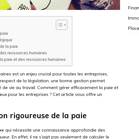
Fina
Immob
Plac
 paie
tégique
de la paie
 des ressources humaines
 la paie et des ressources humaines
ines est un enjeu crucial pour toutes les entreprises,
e respect de la législation, une bonne gestion permet
té de vie au travail. Comment gérer efficacement la paie et
ux pour les entreprises ? Cet article vous offre un
on rigoureuse de la paie
xe qui nécessite une connaissance approfondie des
eur. En effet, il ne s’agit pas seulement de calculer le