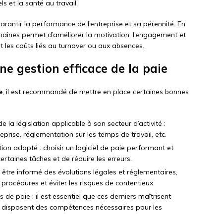
s et la santé au travail.
arantir la performance de l’entreprise et sa pérennité. En
maines permet d’améliorer la motivation, l’engagement et
nt les coûts liés au turnover ou aux absences.
e gestion efficace de la paie
e
, il est recommandé de mettre en place certaines bonnes
la législation applicable à son secteur d’activité :
eprise, réglementation sur les temps de travail, etc.
on adapté : choisir un logiciel de paie performant et
ertaines tâches et de réduire les erreurs.
: être informé des évolutions légales et réglementaires,
rocédures et éviter les risques de contentieux.
de paie : il est essentiel que ces derniers maîtrisent
et disposent des compétences nécessaires pour les