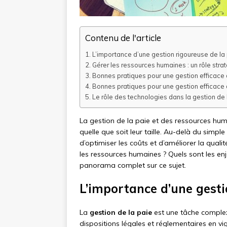
Contenu de l'article
L’importance d’une gestion rigoureuse de la
Gérer les ressources humaines : un rôle stra
Bonnes pratiques pour une gestion efficace 
Bonnes pratiques pour une gestion efficace
Le rôle des technologies dans la gestion de
La gestion de la paie et des ressources huma
quelle que soit leur taille. Au-delà du simpl
d’optimiser les coûts et d’améliorer la quali
les ressources humaines ? Quels sont les enje
panorama complet sur ce sujet.
L’importance d’une gesti
La
gestion de la paie
est une tâche comple
dispositions légales et réglementaires en vigu