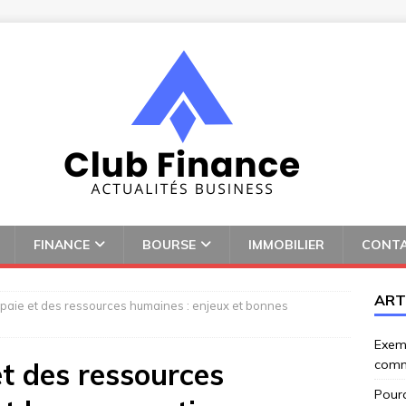
FINANCE
BOURSE
IMMOBILIER
CONT
ART
 paie et des ressources humaines : enjeux et bonnes
Exemp
et des ressources
comm
Pourq