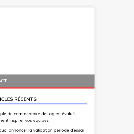
ACT
ICLES RÉCENTS
le de commentaire de l’agent évalué :
ent inspirer vos équipes
uoi annoncer la validation période d’essai