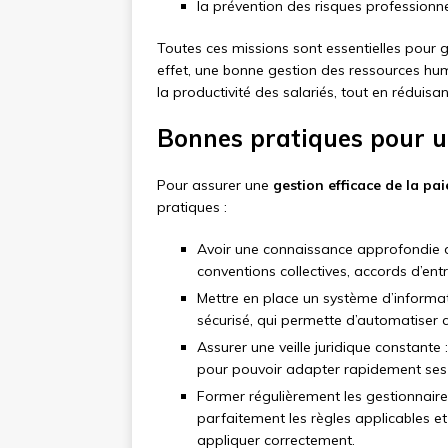
la prévention des risques professionnel
Toutes ces missions sont essentielles pour g
effet, une bonne gestion des ressources hu
la productivité des salariés, tout en réduisa
Bonnes pratiques pour un
Pour assurer une
gestion efficace de la pai
pratiques :
Avoir une connaissance approfondie de 
conventions collectives, accords d’entr
Mettre en place un système d’informati
sécurisé, qui permette d’automatiser c
Assurer une veille juridique constante 
pour pouvoir adapter rapidement ses p
Former régulièrement les gestionnaires 
parfaitement les règles applicables 
appliquer correctement.