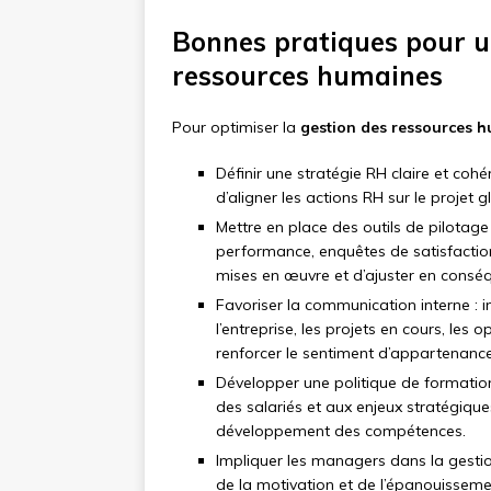
Bonnes pratiques pour un
ressources humaines
Pour optimiser la
gestion des ressources 
Définir une stratégie RH claire et cohé
d’aligner les actions RH sur le projet gl
Mettre en place des outils de pilotag
performance, enquêtes de satisfaction,
mises en œuvre et d’ajuster en consé
Favoriser la communication interne : in
l’entreprise, les projets en cours, les
renforcer le sentiment d’appartenanc
Développer une politique de formatio
des salariés et aux enjeux stratégiques 
développement des compétences.
Impliquer les managers dans la gestio
de la motivation et de l’épanouissemen