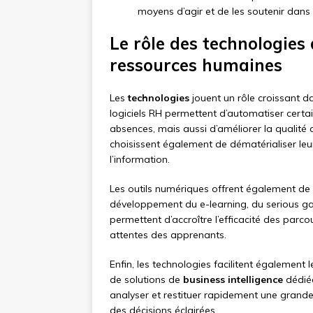
moyens d’agir et de les soutenir dans 
Le rôle des technologies 
ressources humaines
Les
technologies
jouent un rôle croissant d
logiciels RH permettent d’automatiser certa
absences, mais aussi d’améliorer la qualité d
choisissent également de dématérialiser leurs
l’information.
Les outils numériques offrent également de 
développement du e-learning, du serious 
permettent d’accroître l’efficacité des parc
attentes des apprenants.
Enfin, les technologies facilitent également
de solutions de
business intelligence
dédiée
analyser et restituer rapidement une grande
des décisions éclairées.