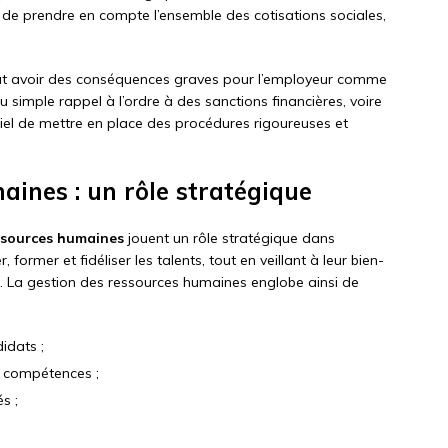
i de prendre en compte l’ensemble des cotisations sociales,
eut avoir des conséquences graves pour l’employeur comme
 simple rappel à l’ordre à des sanctions financières, voire
ntiel de mettre en place des procédures rigoureuses et
aines : un rôle stratégique
ssources humaines
jouent un rôle stratégique dans
, former et fidéliser les talents, tout en veillant à leur bien-
l. La gestion des ressources humaines englobe ainsi de
idats ;
s compétences ;
s ;