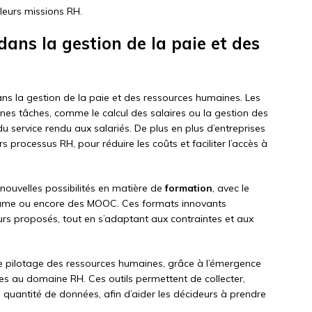
leurs missions RH.
dans la gestion de la paie et des
ans la gestion de la paie et des ressources humaines. Les
ines tâches, comme le calcul des salaires ou la gestion des
u service rendu aux salariés. De plus en plus d’entreprises
 processus RH, pour réduire les coûts et faciliter l’accès à
nouvelles possibilités en matière de
formation
, avec le
game ou encore des MOOC. Ces formats innovants
ours proposés, tout en s’adaptant aux contraintes et aux
 le pilotage des ressources humaines, grâce à l’émergence
s au domaine RH. Ces outils permettent de collecter,
 quantité de données, afin d’aider les décideurs à prendre