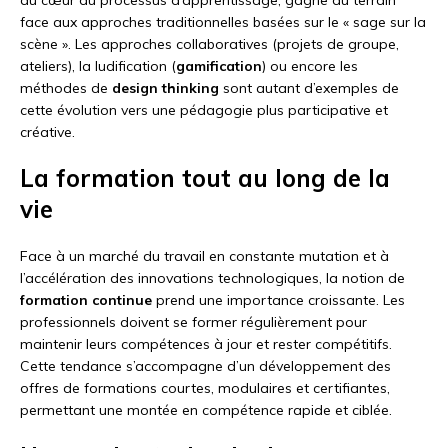
au cœur du processus d’apprentissage, gagne du terrain
face aux approches traditionnelles basées sur le « sage sur la
scène ». Les approches collaboratives (projets de groupe,
ateliers), la ludification (
gamification
) ou encore les
méthodes de
design thinking
sont autant d’exemples de
cette évolution vers une pédagogie plus participative et
créative.
La formation tout au long de la
vie
Face à un marché du travail en constante mutation et à
l’accélération des innovations technologiques, la notion de
formation continue
prend une importance croissante. Les
professionnels doivent se former régulièrement pour
maintenir leurs compétences à jour et rester compétitifs.
Cette tendance s’accompagne d’un développement des
offres de formations courtes, modulaires et certifiantes,
permettant une montée en compétence rapide et ciblée.