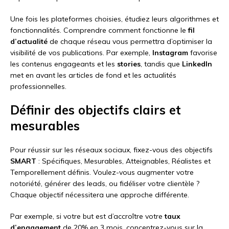
Une fois les plateformes choisies, étudiez leurs algorithmes et
fonctionnalités. Comprendre comment fonctionne le
fil
d’actualité
de chaque réseau vous permettra d’optimiser la
visibilité de vos publications. Par exemple,
Instagram
favorise
les contenus engageants et les
stories
, tandis que
LinkedIn
met en avant les articles de fond et les actualités
professionnelles.
Définir des objectifs clairs et
mesurables
Pour réussir sur les réseaux sociaux, fixez-vous des objectifs
SMART
: Spécifiques, Mesurables, Atteignables, Réalistes et
Temporellement définis. Voulez-vous augmenter votre
notoriété, générer des leads, ou fidéliser votre clientèle ?
Chaque objectif nécessitera une approche différente.
Par exemple, si votre but est d’accroître votre
taux
d’engagement
de 20% en 3 mois, concentrez-vous sur la