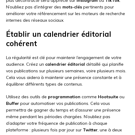
plus décontracté sera apprécié sur
Instagram
ou
TikTok
.
N’oubliez pas d’intégrer des
mots-clés
pertinents pour
améliorer votre référencement sur les moteurs de recherche
internes des réseaux sociaux.
Établir un calendrier éditorial
cohérent
La régularité est clé pour maintenir l’engagement de votre
audience. Créez un
calendrier éditorial
détaillé qui planifie
vos publications sur plusieurs semaines, voire plusieurs mois.
Cela vous aidera à maintenir une présence constante et à
équilibrer différents types de contenus.
Utilisez des outils de
programmation
comme
Hootsuite
ou
Buffer
pour automatiser vos publications. Cela vous
permettra de gagner du temps et d’assurer une présence
même pendant les périodes chargées. N’oubliez pas
d’adapter votre fréquence de publication à chaque
plateforme : plusieurs fois par jour sur
Twitter
, une à deux