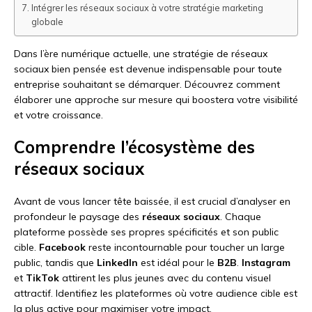
Intégrer les réseaux sociaux à votre stratégie marketing
globale
Dans l’ère numérique actuelle, une stratégie de réseaux
sociaux bien pensée est devenue indispensable pour toute
entreprise souhaitant se démarquer. Découvrez comment
élaborer une approche sur mesure qui boostera votre visibilité
et votre croissance.
Comprendre l’écosystème des
réseaux sociaux
Avant de vous lancer tête baissée, il est crucial d’analyser en
profondeur le paysage des
réseaux sociaux
. Chaque
plateforme possède ses propres spécificités et son public
cible.
Facebook
reste incontournable pour toucher un large
public, tandis que
LinkedIn
est idéal pour le
B2B
.
Instagram
et
TikTok
attirent les plus jeunes avec du contenu visuel
attractif. Identifiez les plateformes où votre audience cible est
la plus active pour maximiser votre impact.