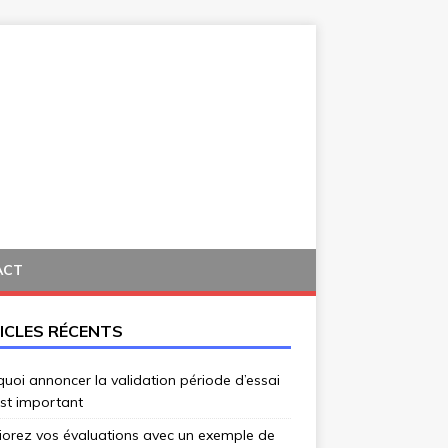
ACT
ICLES RÉCENTS
uoi annoncer la validation période d’essai
st important
iorez vos évaluations avec un exemple de