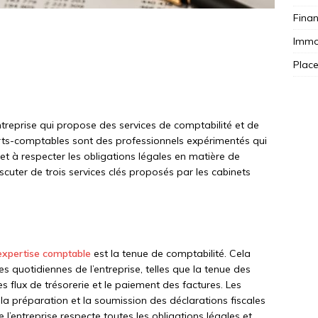
Fina
Immob
Plac
treprise qui propose des services de comptabilité et de
erts-comptables sont des professionnels expérimentés qui
 et à respecter les obligations légales en matière de
iscuter de trois services clés proposés par les cabinets
é
’expertise comptable
est la tenue de comptabilité. Cela
s quotidiennes de l’entreprise, telles que la tenue des
es flux de trésorerie et le paiement des factures. Les
a préparation et la soumission des déclarations fiscales
 l’entreprise respecte toutes les obligations légales et