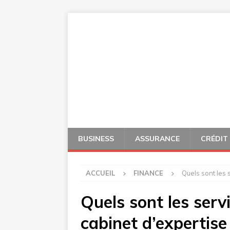
BUSINESS
ASSURANCE
CRÉDIT
ACCUEIL
FINANCE
Quels sont les 
Quels sont les serv
cabinet d’expertis