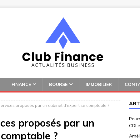
FINANCE
BOURSE
IMMOBILIER
CONT
ART
services proposés par un cabinet d’expertise comptable ?
Pourq
ices proposés par un
CDI e
e comptable ?
Amél