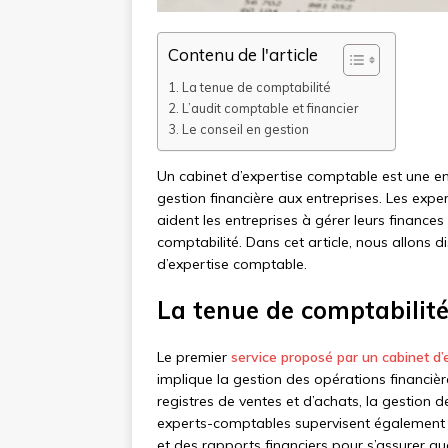
Contenu de l'article
La tenue de comptabilité
L’audit comptable et financier
Le conseil en gestion
Un cabinet d’expertise comptable est une en
gestion financière aux entreprises. Les exp
aident les entreprises à gérer leurs finances
comptabilité. Dans cet article, nous allons d
d’expertise comptable.
La tenue de comptabilit
Le premier
service proposé par un cabinet d
implique la gestion des opérations financière
registres de ventes et d’achats, la gestion d
experts-comptables supervisent également l
et des rapports financiers pour s’assurer que