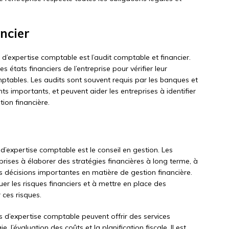
ncier
d’expertise comptable est l’audit comptable et financier.
états financiers de l’entreprise pour vérifier leur
ptables. Les audits sont souvent requis par les banques et
nts importants, et peuvent aider les entreprises à identifier
ion financière.
d’expertise comptable est le conseil en gestion. Les
rises à élaborer des stratégies financières à long terme, à
 décisions importantes en matière de gestion financière.
luer les risques financiers et à mettre en place des
 ces risques.
ets d’expertise comptable peuvent offrir des services
 l’évaluation des coûts et la planification fiscale. Il est