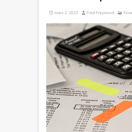
mars 2, 2023
Fred Freymond
Fina