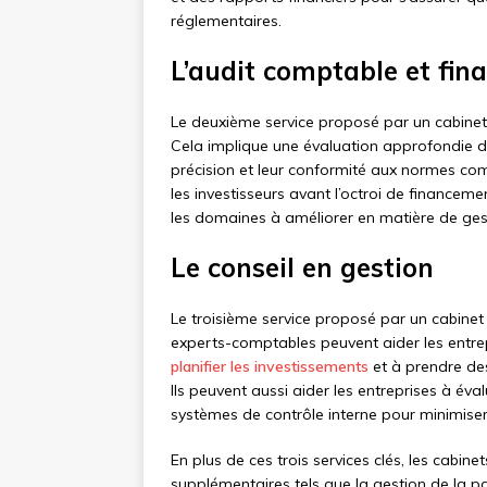
réglementaires.
L’audit comptable et fina
Le deuxième service proposé par un cabinet 
Cela implique une évaluation approfondie des 
précision et leur conformité aux normes com
les investisseurs avant l’octroi de financeme
les domaines à améliorer en matière de gest
Le conseil en gestion
Le troisième service proposé par un cabinet 
experts-comptables peuvent aider les entrep
planifier les investissements
et à prendre des
Ils peuvent aussi aider les entreprises à éva
systèmes de contrôle interne pour minimiser
En plus de ces trois services clés, les cabin
supplémentaires tels que la gestion de la paie,