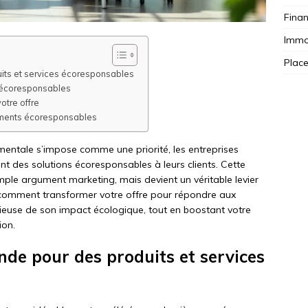
Fina
Immob
Plac
ts et services écoresponsables
s écoresponsables
otre offre
ments écoresponsables
entale s’impose comme une priorité, les entreprises
 des solutions écoresponsables à leurs clients. Cette
mple argument marketing, mais devient un véritable levier
z comment transformer votre offre pour répondre aux
ucieuse de son impact écologique, tout en boostant votre
ion.
de pour des produits et services