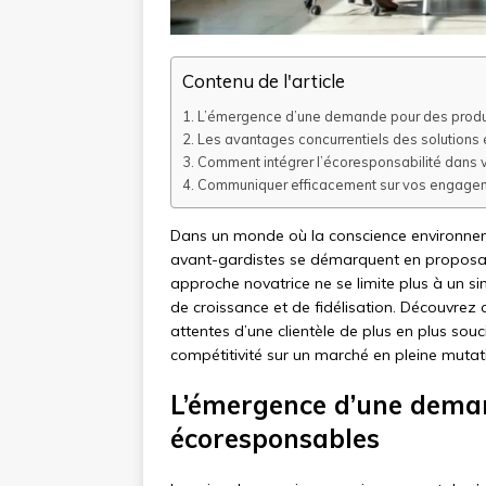
Contenu de l'article
L’émergence d’une demande pour des produi
Les avantages concurrentiels des solution
Comment intégrer l’écoresponsabilité dans v
Communiquer efficacement sur vos engage
Dans un monde où la conscience environnem
avant-gardistes se démarquent en proposant
approche novatrice ne se limite plus à un si
de croissance et de fidélisation. Découvre
attentes d’une clientèle de plus en plus so
compétitivité sur un marché en pleine mutat
L’émergence d’une deman
écoresponsables