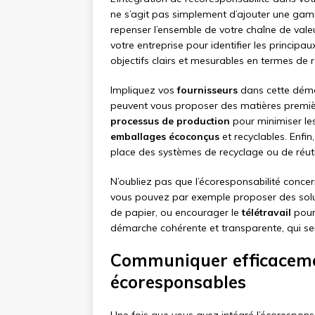
ne s’agit pas simplement d’ajouter une gam
repenser l’ensemble de votre chaîne de val
votre entreprise pour identifier les principa
objectifs clairs et mesurables en termes de
Impliquez vos
fournisseurs
dans cette démar
peuvent vous proposer des matières premi
processus de production
pour minimiser le
emballages écoconçus
et recyclables. Enfin
place des systèmes de recyclage ou de réutil
N’oubliez pas que l’écoresponsabilité concern
vous pouvez par exemple proposer des sol
de papier, ou encourager le
télétravail
pour 
démarche cohérente et transparente, qui se
Communiquer efficaceme
écoresponsables