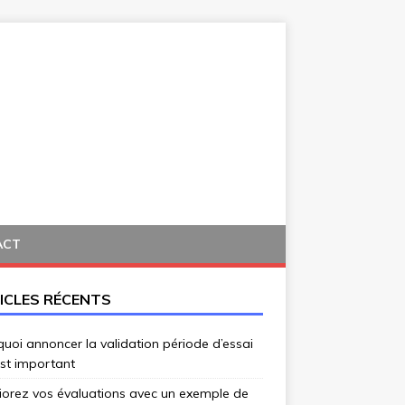
ACT
ICLES RÉCENTS
uoi annoncer la validation période d’essai
st important
iorez vos évaluations avec un exemple de