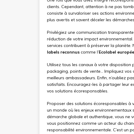
Une fois que vous avez intégré l’écoresponsabi
clients. Cependant, attention à ne pas tom
consiste à survaloriser ses actions environn
plus avertis et savent déceler les démarche
Privilégiez une communication transparente 
réduction de votre impact environnemental
services contribuent à préserver la planète.
labels reconnus
comme l’
Ecolabel europé
Utilisez tous les canaux à votre disposition
packaging, points de vente… Impliquez vos c
meilleurs ambassadeurs. Enfin, n’oubliez pas
satisfaits. Encouragez-les à partager leur 
vos solutions écoresponsables.
Proposer des solutions écoresponsables à vo
un monde où les enjeux environnementaux 
démarche globale et authentique, vous ne 
vous positionnez comme un acteur du chan
responsabilité environnementale. C’est un pari