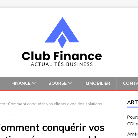
FINANCE
BOURSE
IMMOBILIER
CONT
ART
rte : Comment conquérir vos clients avec des solutions
Pourq
 Comment conquérir vos
CDI e
Amél