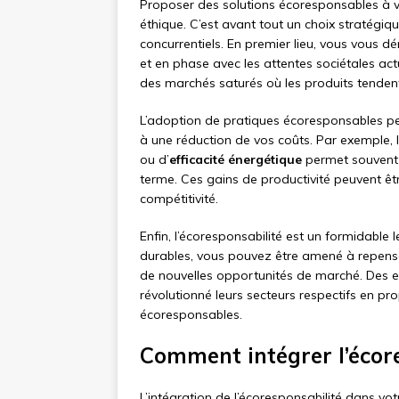
Proposer des solutions écoresponsables à 
éthique. C’est avant tout un choix stratég
concurrentiels. En premier lieu, vous vous 
et en phase avec les attentes sociétales act
des marchés saturés où les produits tendent
L’adoption de pratiques écoresponsables pe
à une réduction de vos coûts. Par exemple, 
ou d’
efficacité énergétique
permet souvent 
terme. Ces gains de productivité peuvent êtr
compétitivité.
Enfin, l’écoresponsabilité est un formidable le
durables, vous pouvez être amené à repenser
de nouvelles opportunités de marché. Des
révolutionné leurs secteurs respectifs en p
écoresponsables.
Comment intégrer l’écore
L’intégration de l’écoresponsabilité dans vo