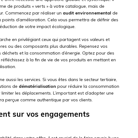
me de produits « verts » à votre catalogue, mais de
eur. Commencez par réaliser un
audit environnemental
de
ux points d’amélioration. Cela vous permettra de définir des
 réduction de votre impact écologique.
che en privilégiant ceux qui partagent vos valeurs et
ères ou des composants plus durables. Repensez vos
s déchets et la consommation d’énergie. Optez pour des
, réfléchissez à la fin de vie de vos produits en mettant en
isation.
e aussi les services. Si vous êtes dans le secteur tertiaire,
utions de
dématérialisation
pour réduire la consommation
limiter les déplacements. L’important est d’adopter une
ra perçue comme authentique par vos clients.
nt sur vos engagements