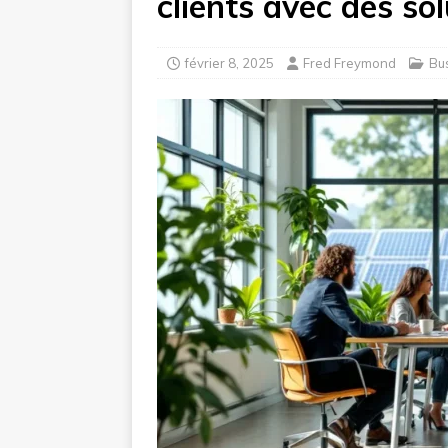
clients avec des so
février 8, 2025
Fred Freymond
Bu