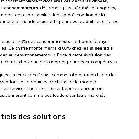
est considérablement accélérée ces dernières années,
es
consommateurs
, désormais plus informés et engagés,
ur part de responsabilité dans la préservation de la
 par une demande croissante pour des produits et services
e plus de 70% des consommateurs sont prêts à payer
les. Ce chiffre monte même à 80% chez les
millennials
,
x enjeux environnementaux. Face à cette évolution des
t d’autre choix que de s’adapter pour rester compétitives.
ques secteurs spécifiques comme l’alimentation bio ou les
is à tous les domaines d’activité, de la mode à
 les services financiers. Les entreprises qui sauront
positionneront comme des leaders sur leurs marchés
iels des solutions