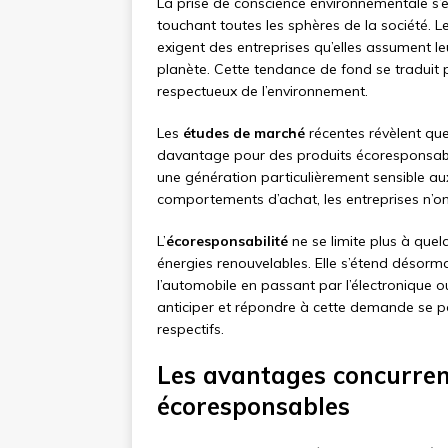
La prise de conscience environnementale s’
touchant toutes les sphères de la société. L
exigent des entreprises qu’elles assument le
planète. Cette tendance de fond se traduit
respectueux de l’environnement.
Les
études de marché
récentes révèlent qu
davantage pour des produits écoresponsab
une génération particulièrement sensible au
comportements d’achat, les entreprises n’on
L’
écoresponsabilité
ne se limite plus à quel
énergies renouvelables. Elle s’étend désorma
l’automobile en passant par l’électronique ou
anticiper et répondre à cette demande se 
respectifs.
Les avantages concurrent
écoresponsables