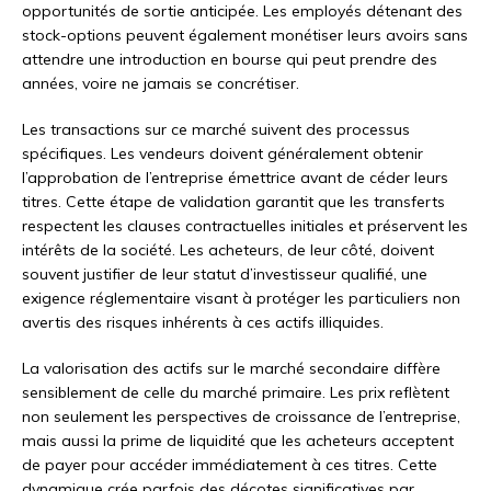
opportunités de sortie anticipée. Les employés détenant des
stock-options peuvent également monétiser leurs avoirs sans
attendre une introduction en bourse qui peut prendre des
années, voire ne jamais se concrétiser.
Les transactions sur ce marché suivent des processus
spécifiques. Les vendeurs doivent généralement obtenir
l’approbation de l’entreprise émettrice avant de céder leurs
titres. Cette étape de validation garantit que les transferts
respectent les clauses contractuelles initiales et préservent les
intérêts de la société. Les acheteurs, de leur côté, doivent
souvent justifier de leur statut d’investisseur qualifié, une
exigence réglementaire visant à protéger les particuliers non
avertis des risques inhérents à ces actifs illiquides.
La valorisation des actifs sur le marché secondaire diffère
sensiblement de celle du marché primaire. Les prix reflètent
non seulement les perspectives de croissance de l’entreprise,
mais aussi la prime de liquidité que les acheteurs acceptent
de payer pour accéder immédiatement à ces titres. Cette
dynamique crée parfois des décotes significatives par