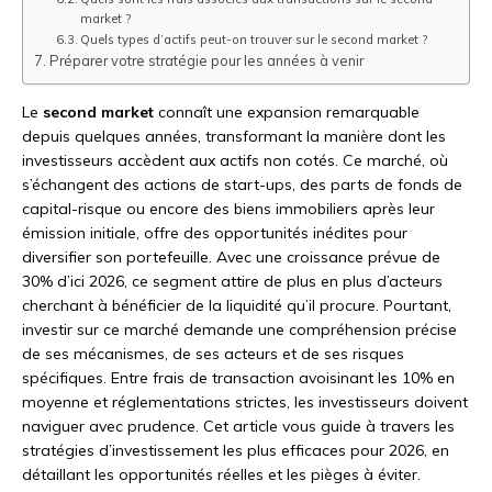
market ?
Quels types d’actifs peut-on trouver sur le second market ?
Préparer votre stratégie pour les années à venir
Le
second market
connaît une expansion remarquable
depuis quelques années, transformant la manière dont les
investisseurs accèdent aux actifs non cotés. Ce marché, où
s’échangent des actions de start-ups, des parts de fonds de
capital-risque ou encore des biens immobiliers après leur
émission initiale, offre des opportunités inédites pour
diversifier son portefeuille. Avec une croissance prévue de
30% d’ici 2026, ce segment attire de plus en plus d’acteurs
cherchant à bénéficier de la liquidité qu’il procure. Pourtant,
investir sur ce marché demande une compréhension précise
de ses mécanismes, de ses acteurs et de ses risques
spécifiques. Entre frais de transaction avoisinant les 10% en
moyenne et réglementations strictes, les investisseurs doivent
naviguer avec prudence. Cet article vous guide à travers les
stratégies d’investissement les plus efficaces pour 2026, en
détaillant les opportunités réelles et les pièges à éviter.