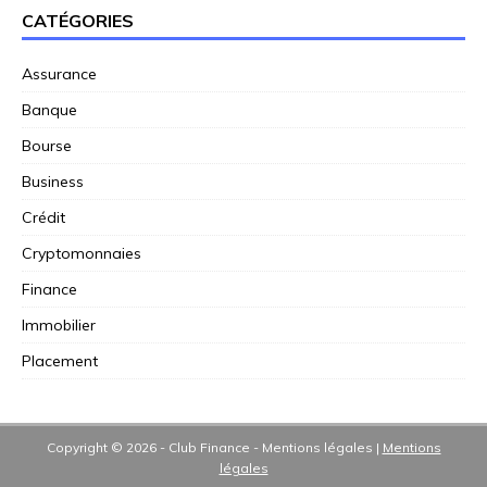
CATÉGORIES
Assurance
Banque
Bourse
Business
Crédit
Cryptomonnaies
Finance
Immobilier
Placement
Copyright © 2026 - Club Finance - Mentions légales
|
Mentions
légales