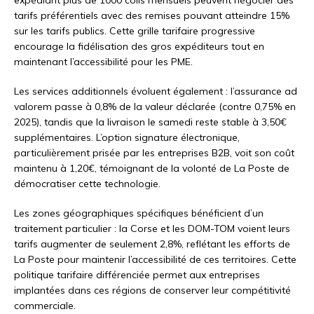
expédiant plus de 1000 colis mensuels peuvent négocier des
tarifs préférentiels avec des remises pouvant atteindre 15%
sur les tarifs publics. Cette grille tarifaire progressive
encourage la fidélisation des gros expéditeurs tout en
maintenant l’accessibilité pour les PME.
Les services additionnels évoluent également : l’assurance ad
valorem passe à 0,8% de la valeur déclarée (contre 0,75% en
2025), tandis que la livraison le samedi reste stable à 3,50€
supplémentaires. L’option signature électronique,
particulièrement prisée par les entreprises B2B, voit son coût
maintenu à 1,20€, témoignant de la volonté de La Poste de
démocratiser cette technologie.
Les zones géographiques spécifiques bénéficient d’un
traitement particulier : la Corse et les DOM-TOM voient leurs
tarifs augmenter de seulement 2,8%, reflétant les efforts de
La Poste pour maintenir l’accessibilité de ces territoires. Cette
politique tarifaire différenciée permet aux entreprises
implantées dans ces régions de conserver leur compétitivité
commerciale.