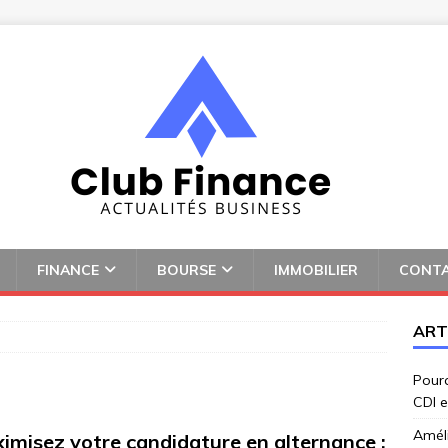
FINANCE
BOURSE
IMMOBILIER
CONT
ART
Pourq
CDI e
Amél
imisez votre candidature en alternance :