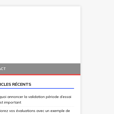
ACT
ICLES RÉCENTS
uoi annoncer la validation période d’essai
st important
iorez vos évaluations avec un exemple de