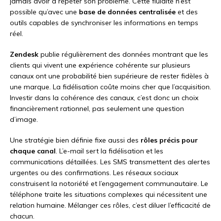
jamais avoir à répéter son problème. Cette fluidité n’est
possible qu’avec une
base de données centralisée
et des
outils capables de synchroniser les informations en temps
réel.
Zendesk
publie régulièrement des données montrant que les
clients qui vivent une expérience cohérente sur plusieurs
canaux ont une probabilité bien supérieure de rester fidèles à
une marque. La fidélisation coûte moins cher que l’acquisition.
Investir dans la cohérence des canaux, c’est donc un choix
financièrement rationnel, pas seulement une question
d’image.
Une stratégie bien définie fixe aussi des
rôles précis pour
chaque canal
. L’e-mail sert la fidélisation et les
communications détaillées. Les SMS transmettent des alertes
urgentes ou des confirmations. Les réseaux sociaux
construisent la notoriété et l’engagement communautaire. Le
téléphone traite les situations complexes qui nécessitent une
relation humaine. Mélanger ces rôles, c’est diluer l’efficacité de
chacun.