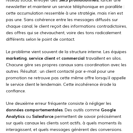
réseau social, envoyer des
SMS promotionnels
, lancer une
newsletter et maintenir un service téléphonique en parallèle :
cette accumulation ressemble à une stratégie, mais n’en est
pas une. Sans cohérence entre les messages diffusés sur
chaque canal, le client reçoit des informations contradictoires,
des offres qui se chevauchent, voire des tons radicalement
différents selon le point de contact.
Le problème vient souvent de la structure interne. Les équipes
marketing
,
service client
et
commercial
travaillent en silos.
Chacune gère ses propres canaux sans coordination avec les
autres. Résultat : un client contacté par e-mail pour une
promotion ne retrouve pas cette même offre lorsqu’il appelle
le service client le lendemain. Cette incohérence érode la
confiance.
Une deuxième erreur fréquente consiste à négliger les
données comportementales
. Des outils comme
Google
Analytics
ou
Salesforce
permettent de savoir précisément
sur quels canaux les clients sont actifs, à quels moments ils
interagissent, et quels messages génèrent des conversions.