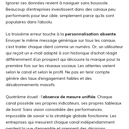
Ignorer ces données revient à naviguer sans boussole.
Beaucoup d’entreprises investissent dans des canaux peu
performants pour leur cible, simplement parce qu’ils sont
populaires dans l’absolu.
La troisième erreur touche à la
personnalisation absente
.
Envoyer le même message générique sur tous les canaux,
c’est traiter chaque client comme un numéro. Or, un utilisateur
qui reçoit un e-mail adapté à son historique d’achat réagit
différemment d’un prospect qui découvre la marque pour la
première fois sur les réseaux sociaux. Les attentes varient
selon le canal et selon le profil. Ne pas en tenir compte
génère des taux d’engagement faibles et des
désabonnements massifs.
Quatrième écueil : l’
absence de mesure unifiée
. Chaque
canal possède ses propres indicateurs, ses propres tableaux
de bord. Sans vision consolidée des performances,
impossible de savoir si la stratégie globale fonctionne. Les
entreprises qui mesurent chaque canal indépendamment
perdent la vue d’ensemble et prennent des décisions