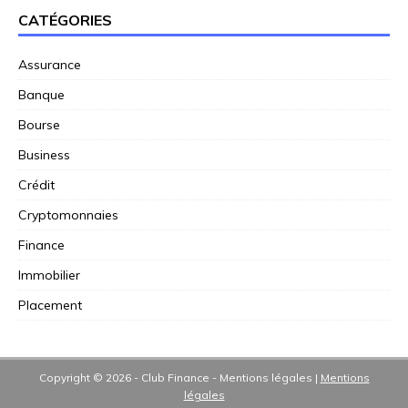
CATÉGORIES
Assurance
Banque
Bourse
Business
Crédit
Cryptomonnaies
Finance
Immobilier
Placement
Copyright © 2026 - Club Finance - Mentions légales
|
Mentions
légales