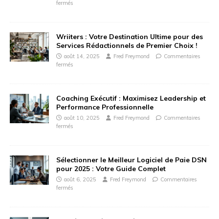
fermés
Wriiters : Votre Destination Ultime pour des
Services Rédactionnels de Premier Choix !
août 14, 2025
Fred Freymond
Commentaires
fermés
Coaching Exécutif : Maximisez Leadership et
Performance Professionnelle
août 10, 2025
Fred Freymond
Commentaires
fermés
Sélectionner le Meilleur Logiciel de Paie DSN
pour 2025 : Votre Guide Complet
août 6, 2025
Fred Freymond
Commentaires
fermés