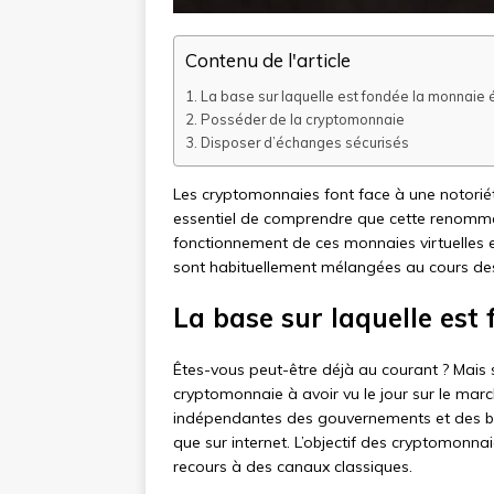
Contenu de l'article
La base sur laquelle est fondée la monnaie 
Posséder de la cryptomonnaie
Disposer d’échanges sécurisés
Les cryptomonnaies font face à une notori
essentiel de comprendre que cette renommée
fonctionnement de ces monnaies virtuelles e
sont habituellement mélangées au cours des 
La base sur laquelle est
Êtes-vous peut-être déjà au courant ? Mais s
cryptomonnaie à avoir vu le jour sur le mar
indépendantes des gouvernements et des ba
que sur internet. L’objectif des cryptomonna
recours à des canaux classiques.