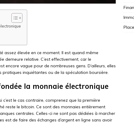
Fina
Immob
électronique
Plac
été assez élevée en ce moment. Il est quand même
 demeure relative. C’est effectivement, car le
st encore vague pour de nombreuses gens. D’ailleurs, elles
pratiques inquiétantes ou de la spéculation boursière.
 fondée la monnaie électronique
i c’est le cas contraire, comprenez que la première
ché reste le bitcoin. Ce sont des monnaies entièrement
nques centrales. Celles-ci ne sont pas dédiées à marcher
ies est de faire des échanges d’argent en ligne sans avoir