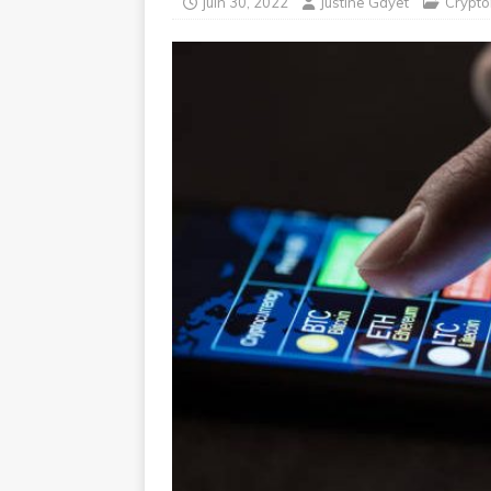
juin 30, 2022
Justine Gayet
Crypt