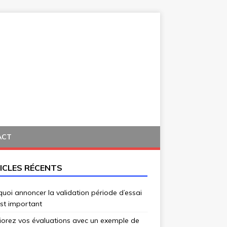
ACT
ICLES RÉCENTS
uoi annoncer la validation période d’essai
st important
iorez vos évaluations avec un exemple de