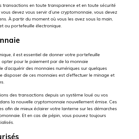
es transactions en toute transparence et en toute sécurité
 vous devez vous servir d’une cryptomonnaie, vous devez
ens. À partir du moment où vous les avez sous la main,
t ou portefeuille électronique.
onnaie
ique, il est essentiel de donner votre portefeuille
z opter pour le paiement par de la monnaie
ble d’acquérir des monnaies numériques sur quelques
e disposer de ces monnaies est d’effectuer le minage et
es.
ptions des transactions depuis un système loué ou vos
 dans la nouvelle cryptomonnaie nouvellement émise. Ces
s afin de mieux éclairer votre lanterne sur les démarches
tomonnaie. Et en cas de pépin, vous pouvez toujours
ialisés.
urisés