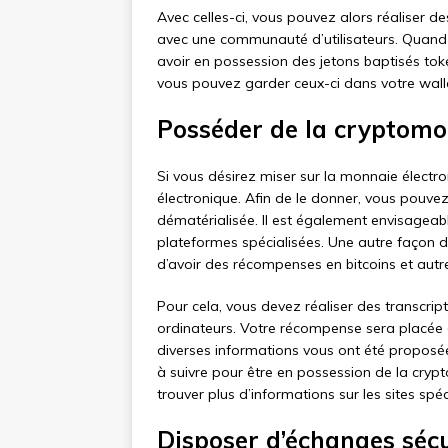
Avec celles-ci, vous pouvez alors réaliser d
avec une communauté d’utilisateurs. Quand
avoir en possession des jetons baptisés tok
vous pouvez garder ceux-ci dans votre walle
Posséder de la cryptom
Si vous désirez miser sur la monnaie électron
électronique. Afin de le donner, vous pouve
dématérialisée. Il est également envisagea
plateformes spécialisées. Une autre façon d
d’avoir des récompenses en bitcoins et autr
Pour cela, vous devez réaliser des transcri
ordinateurs. Votre récompense sera placée
diverses informations vous ont été proposée
à suivre pour être en possession de la cryp
trouver plus d’informations sur les sites spéc
Disposer d’échanges séc