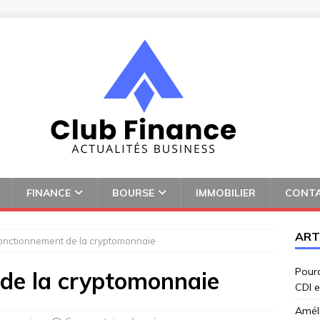
FINANCE
BOURSE
IMMOBILIER
CONT
ART
fonctionnement de la cryptomonnaie
Pourq
de la cryptomonnaie
CDI e
Amél